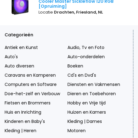
Cooler Master Sickleflow 120 RGB
[Opruiming]
Locatie
Drachten, Friesland, NL
Categorieën
Antiek en Kunst
Audio, Tv en Foto
Auto's
Auto-onderdelen
Auto diversen
Boeken
Caravans en Kamperen
Cd's en Dvd's
Computers en Software
Diensten en Vakmensen
Doe-het-zelf en Verbouw
Dieren en Toebehoren
Fietsen en Brommers
Hobby en Vrije tijd
Huis en Inrichting
Huizen en Kamers
Kinderen en Baby's
Kleding | Dames
Kleding | Heren
Motoren