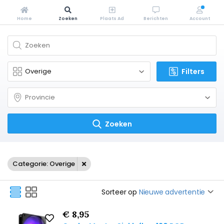
Home
Zoeken
Plaats Ad
Berichten
Account
Filters
Zoeken
Categorie: Overige
Sorteer op
Nieuwe advertentie
€ 8,95