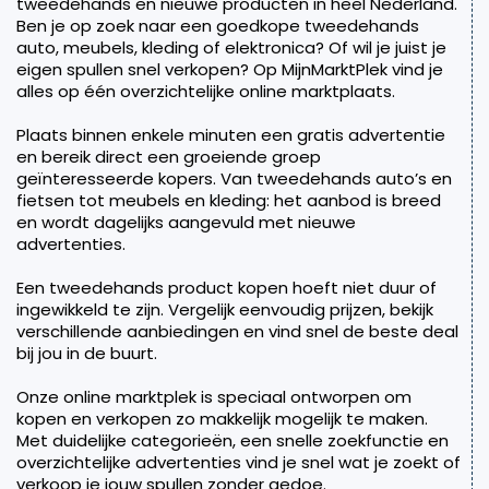
tweedehands en nieuwe producten in heel Nederland.
Ben je op zoek naar een goedkope tweedehands
auto, meubels, kleding of elektronica? Of wil je juist je
eigen spullen snel verkopen? Op MijnMarktPlek vind je
alles op één overzichtelijke online marktplaats.
Plaats binnen enkele minuten een gratis advertentie
en bereik direct een groeiende groep
geïnteresseerde kopers. Van tweedehands auto’s en
fietsen tot meubels en kleding: het aanbod is breed
en wordt dagelijks aangevuld met nieuwe
advertenties.
Een tweedehands product kopen hoeft niet duur of
ingewikkeld te zijn. Vergelijk eenvoudig prijzen, bekijk
verschillende aanbiedingen en vind snel de beste deal
bij jou in de buurt.
Onze online marktplek is speciaal ontworpen om
kopen en verkopen zo makkelijk mogelijk te maken.
Met duidelijke categorieën, een snelle zoekfunctie en
overzichtelijke advertenties vind je snel wat je zoekt of
verkoop je jouw spullen zonder gedoe.