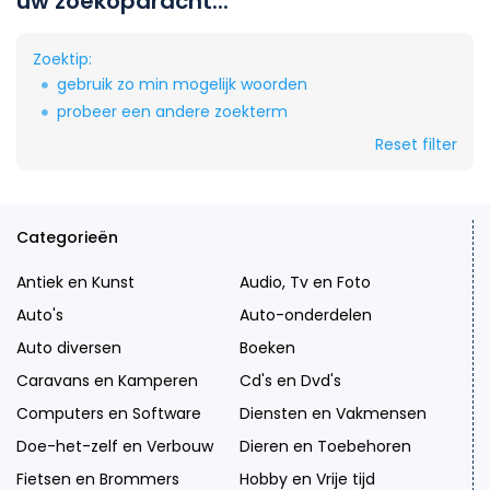
uw zoekopdracht...
Zoektip:
gebruik zo min mogelijk woorden
probeer een andere zoekterm
Reset filter
Categorieën
Antiek en Kunst
Audio, Tv en Foto
Auto's
Auto-onderdelen
Auto diversen
Boeken
Caravans en Kamperen
Cd's en Dvd's
Computers en Software
Diensten en Vakmensen
Doe-het-zelf en Verbouw
Dieren en Toebehoren
Fietsen en Brommers
Hobby en Vrije tijd