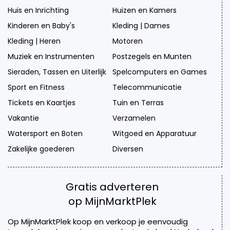
Huis en Inrichting
Huizen en Kamers
Kinderen en Baby's
Kleding | Dames
Kleding | Heren
Motoren
Muziek en Instrumenten
Postzegels en Munten
Sieraden, Tassen en Uiterlijk
Spelcomputers en Games
Sport en Fitness
Telecommunicatie
Tickets en Kaartjes
Tuin en Terras
Vakantie
Verzamelen
Watersport en Boten
Witgoed en Apparatuur
Zakelijke goederen
Diversen
Gratis adverteren
op MijnMarktPlek
Op MijnMarktPlek koop en verkoop je eenvoudig