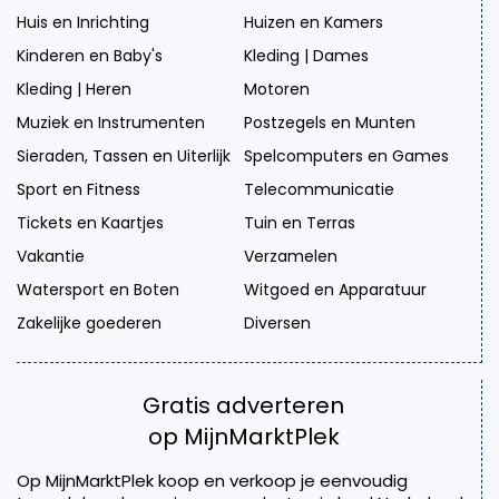
Huis en Inrichting
Huizen en Kamers
Kinderen en Baby's
Kleding | Dames
Kleding | Heren
Motoren
Muziek en Instrumenten
Postzegels en Munten
Sieraden, Tassen en Uiterlijk
Spelcomputers en Games
Sport en Fitness
Telecommunicatie
Tickets en Kaartjes
Tuin en Terras
Vakantie
Verzamelen
Watersport en Boten
Witgoed en Apparatuur
Zakelijke goederen
Diversen
Gratis adverteren
op MijnMarktPlek
Op MijnMarktPlek koop en verkoop je eenvoudig