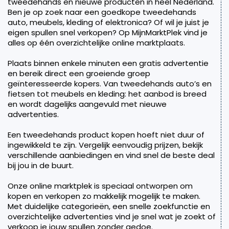
tweedehands en nieuwe producten in heel Nederland.
Ben je op zoek naar een goedkope tweedehands
auto, meubels, kleding of elektronica? Of wil je juist je
eigen spullen snel verkopen? Op MijnMarktPlek vind je
alles op één overzichtelijke online marktplaats.
Plaats binnen enkele minuten een gratis advertentie
en bereik direct een groeiende groep
geïnteresseerde kopers. Van tweedehands auto’s en
fietsen tot meubels en kleding: het aanbod is breed
en wordt dagelijks aangevuld met nieuwe
advertenties.
Een tweedehands product kopen hoeft niet duur of
ingewikkeld te zijn. Vergelijk eenvoudig prijzen, bekijk
verschillende aanbiedingen en vind snel de beste deal
bij jou in de buurt.
Onze online marktplek is speciaal ontworpen om
kopen en verkopen zo makkelijk mogelijk te maken.
Met duidelijke categorieën, een snelle zoekfunctie en
overzichtelijke advertenties vind je snel wat je zoekt of
verkoop je jouw spullen zonder gedoe.