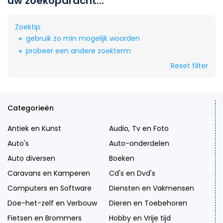
uw zoekopdracht...
Zoektip:
gebruik zo min mogelijk woorden
probeer een andere zoekterm
Reset filter
Categorieën
Antiek en Kunst
Audio, Tv en Foto
Auto's
Auto-onderdelen
Auto diversen
Boeken
Caravans en Kamperen
Cd's en Dvd's
Computers en Software
Diensten en Vakmensen
Doe-het-zelf en Verbouw
Dieren en Toebehoren
Fietsen en Brommers
Hobby en Vrije tijd