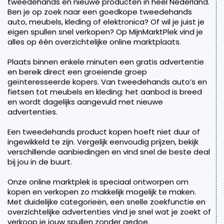
tweedehands en nieuwe producten in heel Nederland.
Ben je op zoek naar een goedkope tweedehands
auto, meubels, kleding of elektronica? Of wil je juist je
eigen spullen snel verkopen? Op MijnMarktPlek vind je
alles op één overzichtelijke online marktplaats.
Plaats binnen enkele minuten een gratis advertentie
en bereik direct een groeiende groep
geïnteresseerde kopers. Van tweedehands auto’s en
fietsen tot meubels en kleding: het aanbod is breed
en wordt dagelijks aangevuld met nieuwe
advertenties.
Een tweedehands product kopen hoeft niet duur of
ingewikkeld te zijn. Vergelijk eenvoudig prijzen, bekijk
verschillende aanbiedingen en vind snel de beste deal
bij jou in de buurt.
Onze online marktplek is speciaal ontworpen om
kopen en verkopen zo makkelijk mogelijk te maken.
Met duidelijke categorieën, een snelle zoekfunctie en
overzichtelijke advertenties vind je snel wat je zoekt of
verkoop je jouw spullen zonder gedoe.