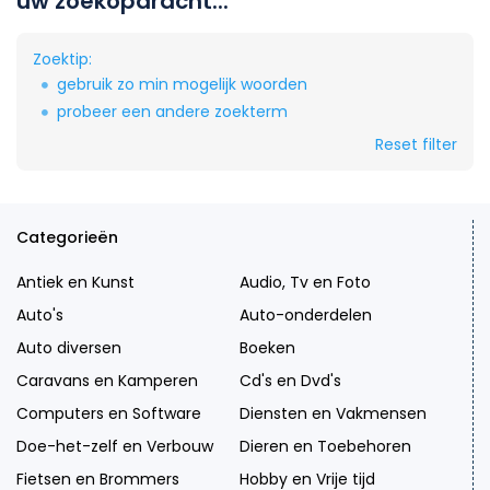
uw zoekopdracht...
Zoektip:
gebruik zo min mogelijk woorden
probeer een andere zoekterm
Reset filter
Categorieën
Antiek en Kunst
Audio, Tv en Foto
Auto's
Auto-onderdelen
Auto diversen
Boeken
Caravans en Kamperen
Cd's en Dvd's
Computers en Software
Diensten en Vakmensen
Doe-het-zelf en Verbouw
Dieren en Toebehoren
Fietsen en Brommers
Hobby en Vrije tijd