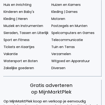
Huis en Inrichting
Huizen en Kamers
Kinderen en Baby's
Kleding | Dames
Kleding | Heren
Motoren
Muziek en Instrumenten
Postzegels en Munten
Sieraden, Tassen en Uiterlijk
Spelcomputers en Games
Sport en Fitness
Telecommunicatie
Tickets en Kaartjes
Tuin en Terras
Vakantie
Verzamelen
Watersport en Boten
Witgoed en Apparatuur
Zakelijke goederen
Diversen
Gratis adverteren
op MijnMarktPlek
Op MijnMarktPlek koop en verkoop je eenvoudig