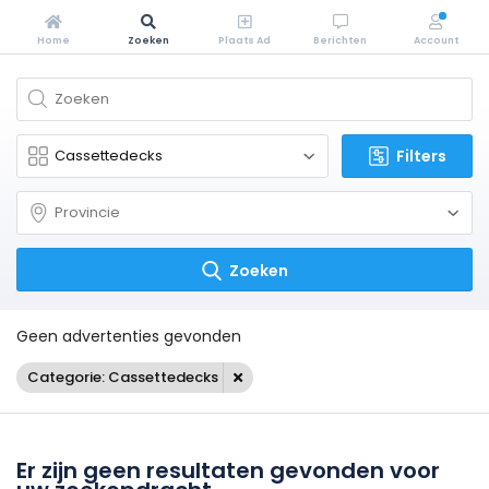
Home
Zoeken
Plaats Ad
Berichten
Account
Filters
Zoeken
Geen advertenties gevonden
Categorie: Cassettedecks
Er zijn geen resultaten gevonden voor