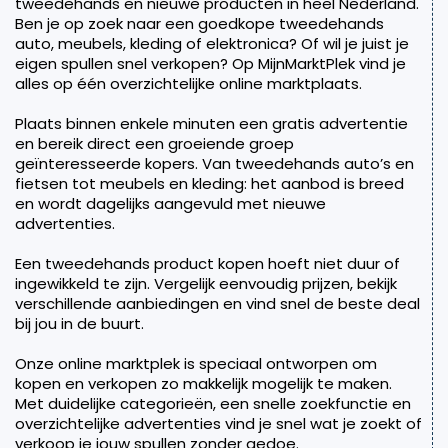
tweedehands en nieuwe producten in heel Nederland.
Ben je op zoek naar een goedkope tweedehands
auto, meubels, kleding of elektronica? Of wil je juist je
eigen spullen snel verkopen? Op MijnMarktPlek vind je
alles op één overzichtelijke online marktplaats.
Plaats binnen enkele minuten een gratis advertentie
en bereik direct een groeiende groep
geïnteresseerde kopers. Van tweedehands auto’s en
fietsen tot meubels en kleding: het aanbod is breed
en wordt dagelijks aangevuld met nieuwe
advertenties.
Een tweedehands product kopen hoeft niet duur of
ingewikkeld te zijn. Vergelijk eenvoudig prijzen, bekijk
verschillende aanbiedingen en vind snel de beste deal
bij jou in de buurt.
Onze online marktplek is speciaal ontworpen om
kopen en verkopen zo makkelijk mogelijk te maken.
Met duidelijke categorieën, een snelle zoekfunctie en
overzichtelijke advertenties vind je snel wat je zoekt of
verkoop je jouw spullen zonder gedoe.