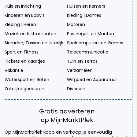
Huis en Inrichting
Huizen en Kamers
Kinderen en Baby's
Kleding | Dames
Kleding | Heren
Motoren
Muziek en Instrumenten
Postzegels en Munten
Sieraden, Tassen en Uiterlijk
Spelcomputers en Games
Sport en Fitness
Telecommunicatie
Tickets en Kaartjes
Tuin en Terras
Vakantie
Verzamelen
Watersport en Boten
Witgoed en Apparatuur
Zakelijke goederen
Diversen
Gratis adverteren
op MijnMarktPlek
Op MijnMarktPlek koop en verkoop je eenvoudig