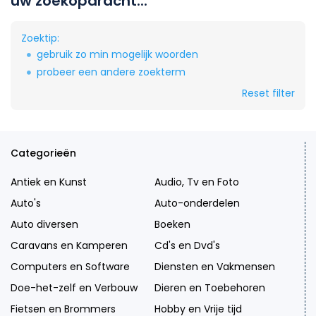
uw zoekopdracht...
Zoektip:
gebruik zo min mogelijk woorden
probeer een andere zoekterm
Reset filter
Categorieën
Antiek en Kunst
Audio, Tv en Foto
Auto's
Auto-onderdelen
Auto diversen
Boeken
Caravans en Kamperen
Cd's en Dvd's
Computers en Software
Diensten en Vakmensen
Doe-het-zelf en Verbouw
Dieren en Toebehoren
Fietsen en Brommers
Hobby en Vrije tijd