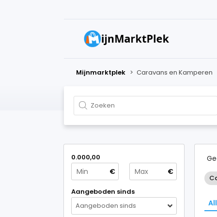
Mijnmarktplek
>
Caravans en Kamperen
0.000,00
Ge
€
€
Ca
Aangeboden sinds
Al
Aangeboden sinds