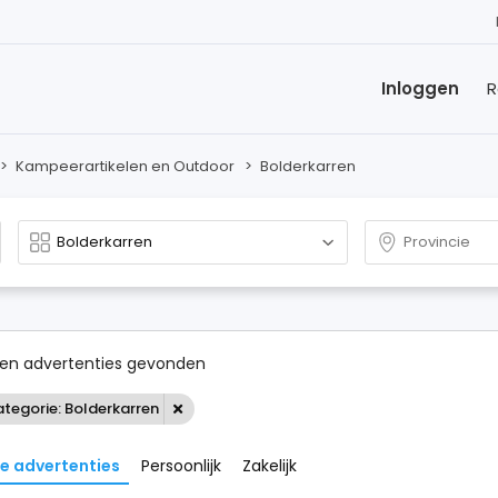
Inloggen
R
>
Kampeerartikelen en Outdoor
>
Bolderkarren
en advertenties gevonden
tegorie: Bolderkarren
le advertenties
Persoonlijk
Zakelijk