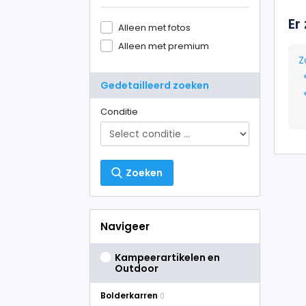
Er
Alleen met fotos
Alleen met premium
Z
Gedetailleerd zoeken
Conditie
Zoeken
Navigeer
Kampeerartikelen en
Outdoor
Bolderkarren
0