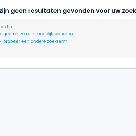
 zijn geen resultaten gevonden voor uw zoek
oektip:
gebruik zo min mogelijk woorden
probeer een andere zoekterm