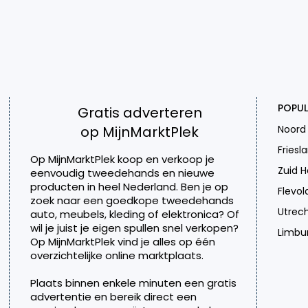
POPUL
Gratis adverteren
op MijnMarktPlek
Noord
Friesl
Op MijnMarktPlek koop en verkoop je
Zuid H
eenvoudig tweedehands en nieuwe
producten in heel Nederland. Ben je op
Flevol
zoek naar een goedkope tweedehands
Utrec
auto, meubels, kleding of elektronica? Of
wil je juist je eigen spullen snel verkopen?
Limbu
Op MijnMarktPlek vind je alles op één
overzichtelijke online marktplaats.
Plaats binnen enkele minuten een gratis
advertentie en bereik direct een