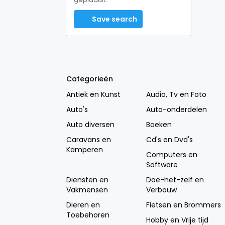
Save search
Categorieën
Antiek en Kunst
Audio, Tv en Foto
Auto's
Auto-onderdelen
Auto diversen
Boeken
Caravans en
Cd's en Dvd's
Kamperen
Computers en
Software
Diensten en
Doe-het-zelf en
Vakmensen
Verbouw
Dieren en
Fietsen en Brommers
Toebehoren
Hobby en Vrije tijd