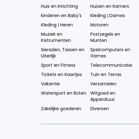
Huis en Inrichting
Huizen en Kamers
Kinderen en Baby's
Kleding | Dames
Kleding | Heren
Motoren
Muziek en
Postzegels en
Instrumenten
Munten
Sieraden, Tassen en
Spelcomputers en
Uiterlijk
Games
Sport en Fitness
Telecommunicatie
Tickets en Kaartjes
Tuin en Terras
Vakantie
Verzamelen
Watersport en Boten
Witgoed en
Apparatuur
Zakelijke goederen
Diversen