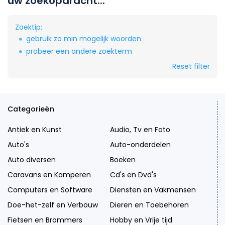
uw zoekopdracht...
Zoektip:
gebruik zo min mogelijk woorden
probeer een andere zoekterm
Reset filter
Categorieën
Antiek en Kunst
Audio, Tv en Foto
Auto's
Auto-onderdelen
Auto diversen
Boeken
Caravans en Kamperen
Cd's en Dvd's
Computers en Software
Diensten en Vakmensen
Doe-het-zelf en Verbouw
Dieren en Toebehoren
Fietsen en Brommers
Hobby en Vrije tijd