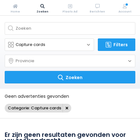
Home
Zoeken
Plaats Ad
Berichten
Account
Filters
Zoeken
Geen advertenties gevonden
Categorie: Capture cards
Er zijn geen resultaten gevonden voor