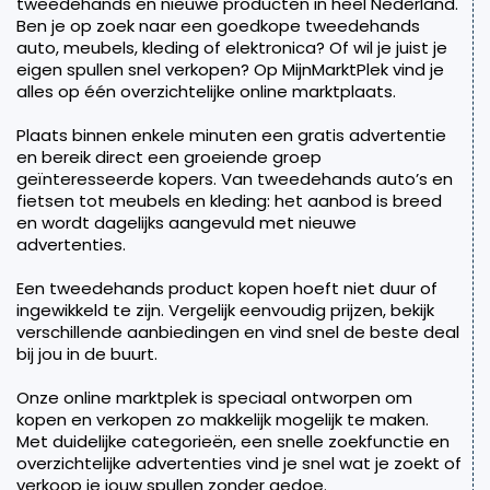
tweedehands en nieuwe producten in heel Nederland.
Ben je op zoek naar een goedkope tweedehands
auto, meubels, kleding of elektronica? Of wil je juist je
eigen spullen snel verkopen? Op MijnMarktPlek vind je
alles op één overzichtelijke online marktplaats.
Plaats binnen enkele minuten een gratis advertentie
en bereik direct een groeiende groep
geïnteresseerde kopers. Van tweedehands auto’s en
fietsen tot meubels en kleding: het aanbod is breed
en wordt dagelijks aangevuld met nieuwe
advertenties.
Een tweedehands product kopen hoeft niet duur of
ingewikkeld te zijn. Vergelijk eenvoudig prijzen, bekijk
verschillende aanbiedingen en vind snel de beste deal
bij jou in de buurt.
Onze online marktplek is speciaal ontworpen om
kopen en verkopen zo makkelijk mogelijk te maken.
Met duidelijke categorieën, een snelle zoekfunctie en
overzichtelijke advertenties vind je snel wat je zoekt of
verkoop je jouw spullen zonder gedoe.