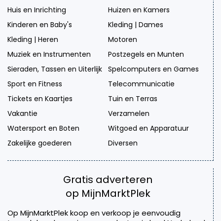
Huis en Inrichting
Huizen en Kamers
Kinderen en Baby's
Kleding | Dames
Kleding | Heren
Motoren
Muziek en Instrumenten
Postzegels en Munten
Sieraden, Tassen en Uiterlijk
Spelcomputers en Games
Sport en Fitness
Telecommunicatie
Tickets en Kaartjes
Tuin en Terras
Vakantie
Verzamelen
Watersport en Boten
Witgoed en Apparatuur
Zakelijke goederen
Diversen
Gratis adverteren
op MijnMarktPlek
Op MijnMarktPlek koop en verkoop je eenvoudig