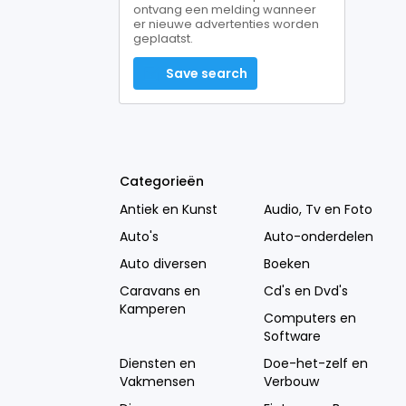
ontvang een melding wanneer
er nieuwe advertenties worden
geplaatst.
Save search
Categorieën
Antiek en Kunst
Audio, Tv en Foto
Auto's
Auto-onderdelen
Auto diversen
Boeken
Caravans en
Cd's en Dvd's
Kamperen
Computers en
Software
Diensten en
Doe-het-zelf en
Vakmensen
Verbouw