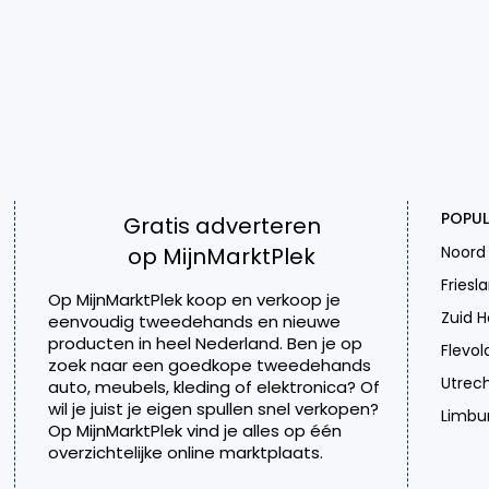
POPUL
Gratis adverteren
op MijnMarktPlek
Noord
Friesl
Op MijnMarktPlek koop en verkoop je
Zuid H
eenvoudig tweedehands en nieuwe
producten in heel Nederland. Ben je op
Flevol
zoek naar een goedkope tweedehands
Utrec
auto, meubels, kleding of elektronica? Of
wil je juist je eigen spullen snel verkopen?
Limbu
Op MijnMarktPlek vind je alles op één
overzichtelijke online marktplaats.