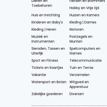
Dieren en
Fietsen en Brommers
Toebehoren
Hobby en Vrije tijd
Huis en Inrichting
Huizen en Kamers
Kinderen en Baby's
Kleding | Dames
Kleding | Heren
Motoren
Muziek en
Postzegels en
Instrumenten
Munten
Sieraden, Tassen en
Spelcomputers en
Uiterlijk
Games
Sport en Fitness
Telecommunicatie
Tickets en Kaartjes
Tuin en Terras
Vakantie
Verzamelen
Watersport en Boten
Witgoed en
Apparatuur
Zakelijke goederen
Diversen