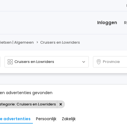
Inloggen
R
Fietsen | Algemeen
>
Cruisers en Lowriders
en advertenties gevonden
tegorie: Cruisers en Lowriders
le advertenties
Persoonlijk
Zakelijk