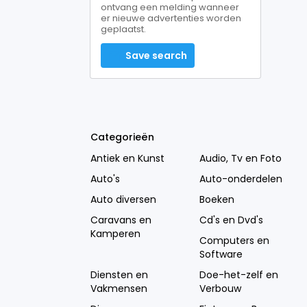
ontvang een melding wanneer
er nieuwe advertenties worden
geplaatst.
Save search
Categorieën
Antiek en Kunst
Audio, Tv en Foto
Auto's
Auto-onderdelen
Auto diversen
Boeken
Caravans en
Cd's en Dvd's
Kamperen
Computers en
Software
Diensten en
Doe-het-zelf en
Vakmensen
Verbouw