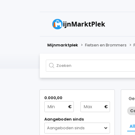
Mijnmarktplek
>
Fietsen en Brommers
>
0.000,00
Ge
€
€
Ca
Aangeboden sinds
Al
Aangeboden sinds