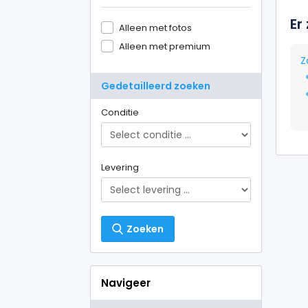
Er
Alleen met fotos
Alleen met premium
Z
Gedetailleerd zoeken
Conditie
Levering
Zoeken
Navigeer