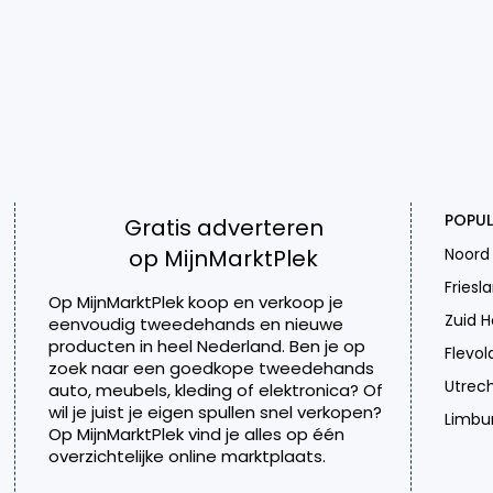
POPUL
Gratis adverteren
op MijnMarktPlek
Noord
Friesl
Op MijnMarktPlek koop en verkoop je
Zuid H
eenvoudig tweedehands en nieuwe
producten in heel Nederland. Ben je op
Flevol
zoek naar een goedkope tweedehands
Utrec
auto, meubels, kleding of elektronica? Of
wil je juist je eigen spullen snel verkopen?
Limbu
Op MijnMarktPlek vind je alles op één
overzichtelijke online marktplaats.