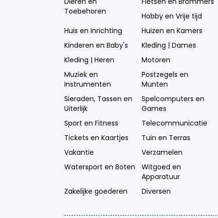
Dieren en
Fietsen en Brommers
Toebehoren
Hobby en Vrije tijd
Huis en Inrichting
Huizen en Kamers
Kinderen en Baby's
Kleding | Dames
Kleding | Heren
Motoren
Muziek en
Postzegels en
Instrumenten
Munten
Sieraden, Tassen en
Spelcomputers en
Uiterlijk
Games
Sport en Fitness
Telecommunicatie
Tickets en Kaartjes
Tuin en Terras
Vakantie
Verzamelen
Watersport en Boten
Witgoed en
Apparatuur
Zakelijke goederen
Diversen