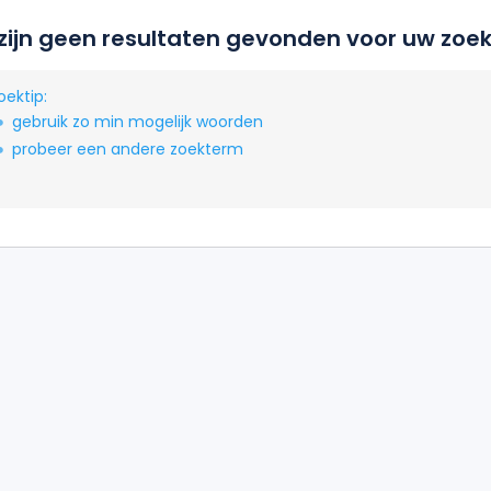
 zijn geen resultaten gevonden voor uw zoek
oektip:
gebruik zo min mogelijk woorden
probeer een andere zoekterm