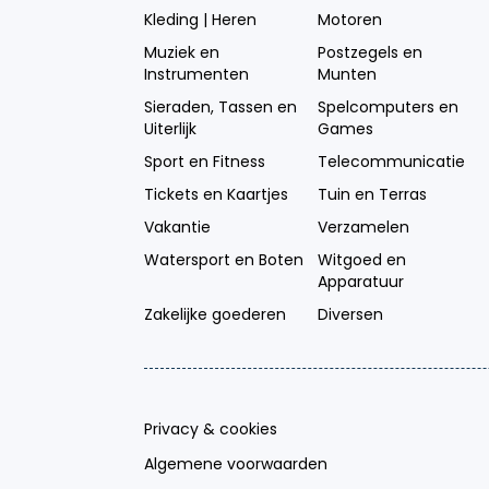
Kleding | Heren
Motoren
Muziek en
Postzegels en
Instrumenten
Munten
Sieraden, Tassen en
Spelcomputers en
Uiterlijk
Games
Sport en Fitness
Telecommunicatie
Tickets en Kaartjes
Tuin en Terras
Vakantie
Verzamelen
Watersport en Boten
Witgoed en
Apparatuur
Zakelijke goederen
Diversen
Privacy & cookies
Algemene voorwaarden