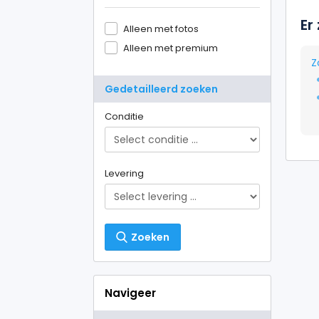
Er
Alleen met fotos
Alleen met premium
Z
Gedetailleerd zoeken
Conditie
Levering
Zoeken
Navigeer