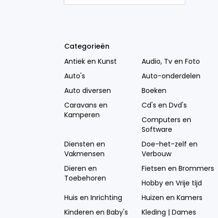
Categorieën
Antiek en Kunst
Audio, Tv en Foto
Auto's
Auto-onderdelen
Auto diversen
Boeken
Caravans en
Cd's en Dvd's
Kamperen
Computers en
Software
Diensten en
Doe-het-zelf en
Vakmensen
Verbouw
Dieren en
Fietsen en Brommers
Toebehoren
Hobby en Vrije tijd
Huis en Inrichting
Huizen en Kamers
Kinderen en Baby's
Kleding | Dames