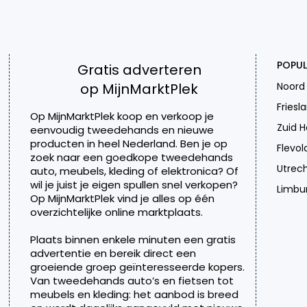
POPUL
Gratis adverteren
op MijnMarktPlek
Noord
Friesl
Op MijnMarktPlek koop en verkoop je
Zuid H
eenvoudig tweedehands en nieuwe
producten in heel Nederland. Ben je op
Flevol
zoek naar een goedkope tweedehands
Utrec
auto, meubels, kleding of elektronica? Of
wil je juist je eigen spullen snel verkopen?
Limbu
Op MijnMarktPlek vind je alles op één
overzichtelijke online marktplaats.
Plaats binnen enkele minuten een gratis
advertentie en bereik direct een
groeiende groep geïnteresseerde kopers.
Van tweedehands auto’s en fietsen tot
meubels en kleding: het aanbod is breed