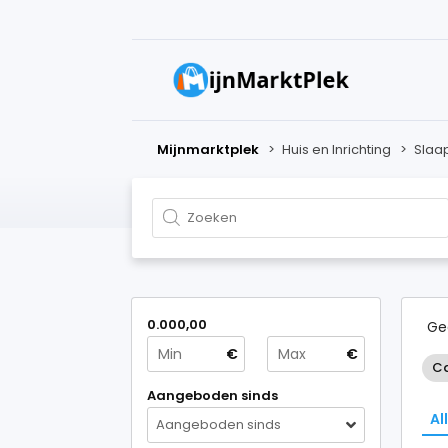
Mijnmarktplek
>
Huis en Inrichting
>
Slaa
0.000,00
Ge
€
€
Ca
Aangeboden sinds
Al
Aangeboden sinds