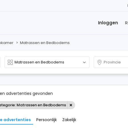
Inloggen
R
pkamer
>
Matrassen en Bedbodems
en advertenties gevonden
tegorie: Matrassen en Bedbodems
le advertenties
Persoonlijk
Zakelijk