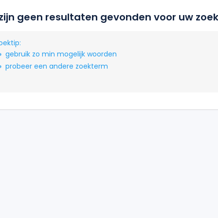
 zijn geen resultaten gevonden voor uw zoek
oektip:
gebruik zo min mogelijk woorden
probeer een andere zoekterm