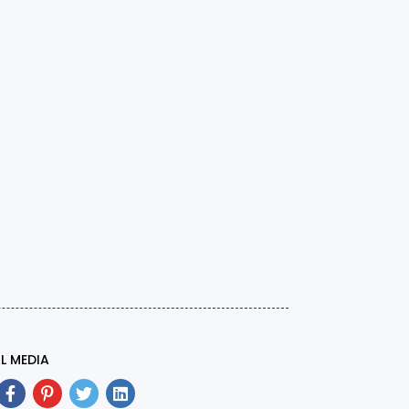
L MEDIA