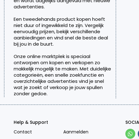
en wordt dagelijks aangevuld met nieuwe
advertenties.
Een tweedehands product kopen hoeft
niet duur of ingewikkeld te zijn. Vergelijk
eenvoudig prijzen, bekijk verschillende
aanbiedingen en vind snel de beste deal
bij jou in de buurt.
Onze online marktplek is speciaal
ontworpen om kopen en verkopen zo
makkelijk mogelijk te maken. Met duidelijke
categorieën, een snelle zoekfunctie en
overzichtelijke advertenties vind je snel
wat je zoekt of verkoop je jouw spullen
zonder gedoe.
Help & Support
SOCIA
Contact
Aanmelden