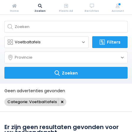
Home
Zoeken
Plaats Ad
Berichten
Account
Filters
Zoeken
Geen advertenties gevonden
Categorie: Voetbaltafels
Er zijn geen resultaten gevonden voor