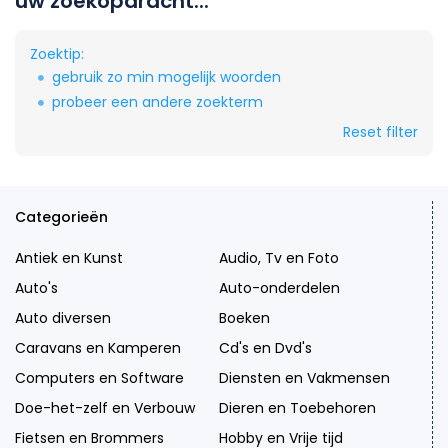
uw zoekopdracht...
Zoektip:
gebruik zo min mogelijk woorden
probeer een andere zoekterm
Reset filter
Categorieën
Antiek en Kunst
Audio, Tv en Foto
Auto's
Auto-onderdelen
Auto diversen
Boeken
Caravans en Kamperen
Cd's en Dvd's
Computers en Software
Diensten en Vakmensen
Doe-het-zelf en Verbouw
Dieren en Toebehoren
Fietsen en Brommers
Hobby en Vrije tijd