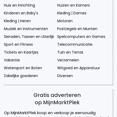
Huis en Inrichting
Huizen en Kamers
Kinderen en Baby's
Kleding | Dames
Kleding | Heren
Motoren
Muziek en Instrumenten
Postzegels en Munten
Sieraden, Tassen en Uiterlijk
Spelcomputers en Games
Sport en Fitness
Telecommunicatie
Tickets en Kaartjes
Tuin en Terras
Vakantie
Verzamelen
Watersport en Boten
Witgoed en Apparatuur
Zakelijke goederen
Diversen
Gratis adverteren
op MijnMarktPlek
Op MijnMarktPlek koop en verkoop je eenvoudig