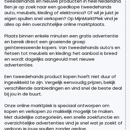
tweedehands en nieuwe producten in heel Nederland.
Ben je op zoek naar een goedkope tweedehands
auto, meubels, kleding of elektronica? Of wil je juist je
eigen spullen snel verkopen? Op MijnMarktPlek vind je
alles op één overzichtelijke online marktplaats.
Plaats binnen enkele minuten een gratis advertentie
en bereik direct een groeiende groep
geïnteresseerde kopers. Van tweedehands auto’s en
fietsen tot meubels en kleding: het aanbod is breed
en wordt dagelijks aangevuld met nieuwe
advertenties.
Een tweedehands product kopen hoeft niet duur of
ingewikkeld te zijn. Vergelijk eenvoudig prijzen, bekijk
verschillende aanbiedingen en vind snel de beste deal
bij jou in de buurt.
Onze online marktplek is speciaal ontworpen om
kopen en verkopen zo makkelijk mogelijk te maken.
Met duidelijke categorieën, een snelle zoekfunctie en
overzichtelijke advertenties vind je snel wat je zoekt of
verkoop je jouw spullen zonder gedoe.