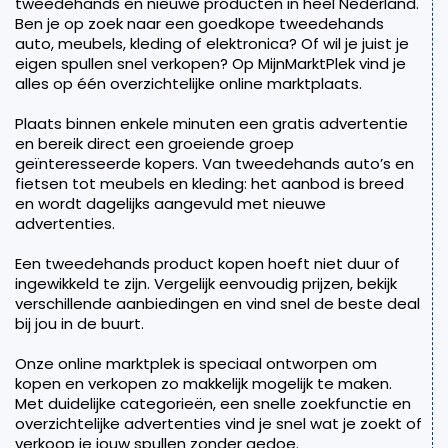
tweedehands en nieuwe producten in heel Nederland.
Ben je op zoek naar een goedkope tweedehands
auto, meubels, kleding of elektronica? Of wil je juist je
eigen spullen snel verkopen? Op MijnMarktPlek vind je
alles op één overzichtelijke online marktplaats.
Plaats binnen enkele minuten een gratis advertentie
en bereik direct een groeiende groep
geïnteresseerde kopers. Van tweedehands auto’s en
fietsen tot meubels en kleding: het aanbod is breed
en wordt dagelijks aangevuld met nieuwe
advertenties.
Een tweedehands product kopen hoeft niet duur of
ingewikkeld te zijn. Vergelijk eenvoudig prijzen, bekijk
verschillende aanbiedingen en vind snel de beste deal
bij jou in de buurt.
Onze online marktplek is speciaal ontworpen om
kopen en verkopen zo makkelijk mogelijk te maken.
Met duidelijke categorieën, een snelle zoekfunctie en
overzichtelijke advertenties vind je snel wat je zoekt of
verkoop je jouw spullen zonder gedoe.