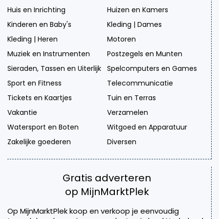
Huis en Inrichting
Huizen en Kamers
Kinderen en Baby's
Kleding | Dames
Kleding | Heren
Motoren
Muziek en Instrumenten
Postzegels en Munten
Sieraden, Tassen en Uiterlijk
Spelcomputers en Games
Sport en Fitness
Telecommunicatie
Tickets en Kaartjes
Tuin en Terras
Vakantie
Verzamelen
Watersport en Boten
Witgoed en Apparatuur
Zakelijke goederen
Diversen
Gratis adverteren
op MijnMarktPlek
Op MijnMarktPlek koop en verkoop je eenvoudig