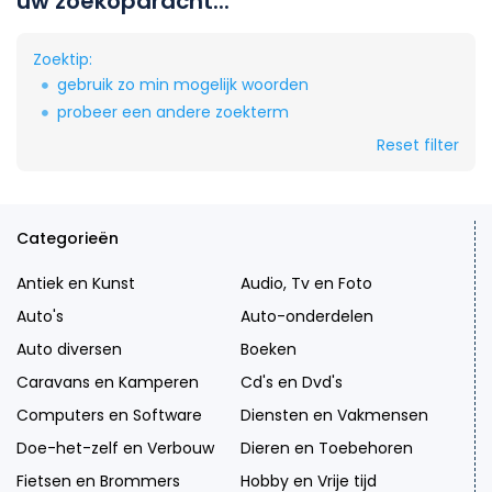
uw zoekopdracht...
Zoektip:
gebruik zo min mogelijk woorden
probeer een andere zoekterm
Reset filter
Categorieën
Antiek en Kunst
Audio, Tv en Foto
Auto's
Auto-onderdelen
Auto diversen
Boeken
Caravans en Kamperen
Cd's en Dvd's
Computers en Software
Diensten en Vakmensen
Doe-het-zelf en Verbouw
Dieren en Toebehoren
Fietsen en Brommers
Hobby en Vrije tijd