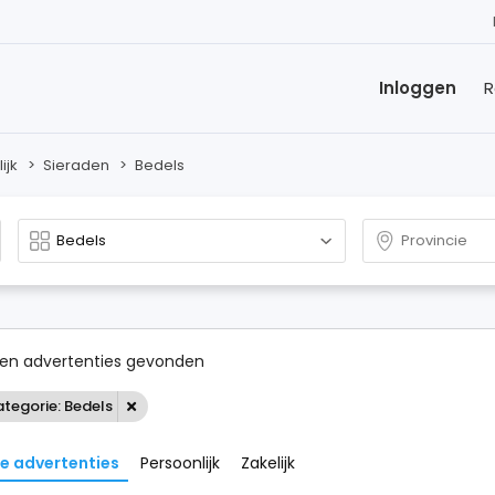
Inloggen
R
ijk
>
Sieraden
>
Bedels
en advertenties gevonden
tegorie: Bedels
le advertenties
Persoonlijk
Zakelijk