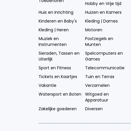
Toebehoren
Hobby en Vrije tijd
Huis en Inrichting
Huizen en Kamers
Kinderen en Baby's
Kleding | Dames
Kleding | Heren
Motoren
Muziek en
Postzegels en
Instrumenten
Munten
Sieraden, Tassen en
Spelcomputers en
Uiterlijk
Games
Sport en Fitness
Telecommunicatie
Tickets en Kaartjes
Tuin en Terras
Vakantie
Verzamelen
Watersport en Boten
Witgoed en
Apparatuur
Zakelijke goederen
Diversen