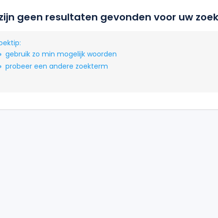
 zijn geen resultaten gevonden voor uw zoek
oektip:
gebruik zo min mogelijk woorden
probeer een andere zoekterm