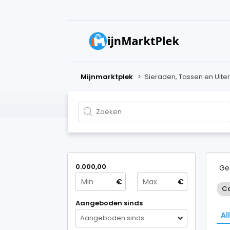
Mijnmarktplek
>
Sieraden, Tassen en Uiterl
0.000,00
Ge
€
€
Ca
Aangeboden sinds
Al
Aangeboden sinds