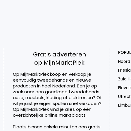
POPUL
Gratis adverteren
op MijnMarktPlek
Noord
Friesl
Op MijnMarktPlek koop en verkoop je
Zuid H
eenvoudig tweedehands en nieuwe
producten in heel Nederland. Ben je op
Flevol
zoek naar een goedkope tweedehands
Utrec
auto, meubels, kleding of elektronica? Of
wil je juist je eigen spullen snel verkopen?
Limbu
Op MijnMarktPlek vind je alles op één
overzichtelijke online marktplaats.
Plaats binnen enkele minuten een gratis