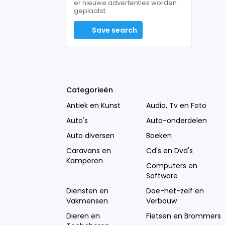
er nieuwe advertenties worden
geplaatst.
Save search
Categorieën
Antiek en Kunst
Audio, Tv en Foto
Auto's
Auto-onderdelen
Auto diversen
Boeken
Caravans en
Cd's en Dvd's
Kamperen
Computers en
Software
Diensten en
Doe-het-zelf en
Vakmensen
Verbouw
Dieren en
Fietsen en Brommers