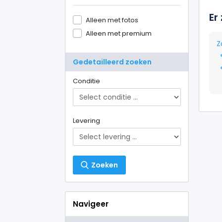
Er
Alleen met fotos
Alleen met premium
Z
Gedetailleerd zoeken
Conditie
Levering
Zoeken
Navigeer