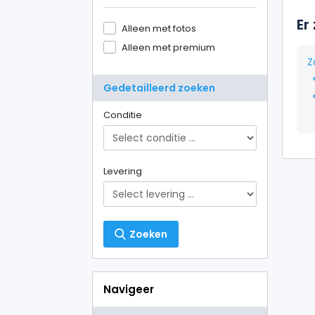
Er
Alleen met fotos
Alleen met premium
Z
Gedetailleerd zoeken
Conditie
Levering
Zoeken
Navigeer