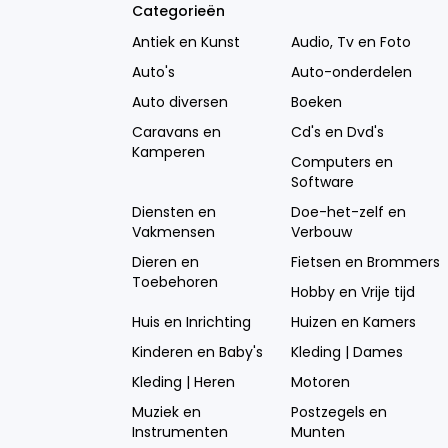
Categorieën
Antiek en Kunst
Audio, Tv en Foto
Auto's
Auto-onderdelen
Auto diversen
Boeken
Caravans en
Cd's en Dvd's
Kamperen
Computers en
Software
Diensten en
Doe-het-zelf en
Vakmensen
Verbouw
Dieren en
Fietsen en Brommers
Toebehoren
Hobby en Vrije tijd
Huis en Inrichting
Huizen en Kamers
Kinderen en Baby's
Kleding | Dames
Kleding | Heren
Motoren
Muziek en
Postzegels en
Instrumenten
Munten