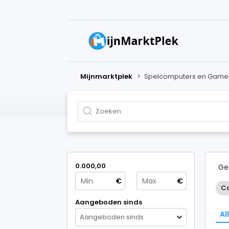
Mijnmarktplek
>
Spelcomputers en Game
0.000,00
Ge
€
€
Ca
Aangeboden sinds
Al
Aangeboden sinds