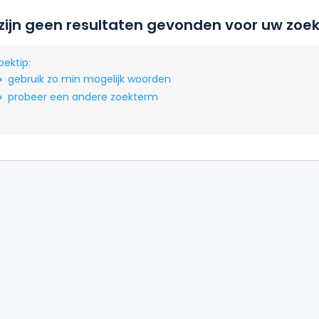
 zijn geen resultaten gevonden voor uw zoek
oektip:
gebruik zo min mogelijk woorden
probeer een andere zoekterm