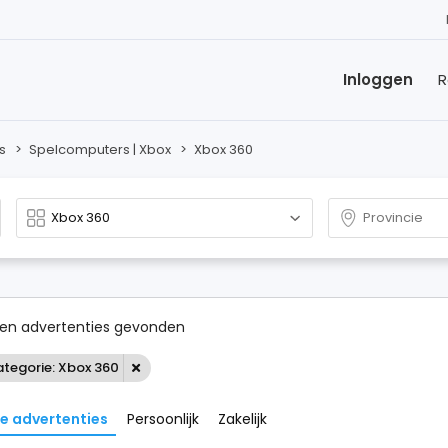
Inloggen
R
s
>
Spelcomputers | Xbox
>
Xbox 360
en advertenties gevonden
tegorie: Xbox 360
le advertenties
Persoonlijk
Zakelijk