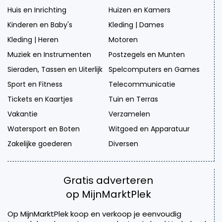
Huis en Inrichting
Huizen en Kamers
Kinderen en Baby's
Kleding | Dames
Kleding | Heren
Motoren
Muziek en Instrumenten
Postzegels en Munten
Sieraden, Tassen en Uiterlijk
Spelcomputers en Games
Sport en Fitness
Telecommunicatie
Tickets en Kaartjes
Tuin en Terras
Vakantie
Verzamelen
Watersport en Boten
Witgoed en Apparatuur
Zakelijke goederen
Diversen
Gratis adverteren
op MijnMarktPlek
Op MijnMarktPlek koop en verkoop je eenvoudig