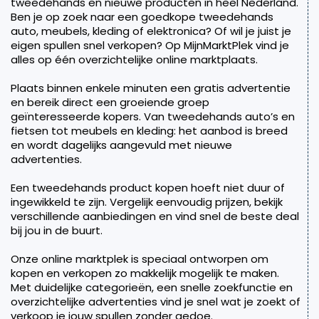
tweedehands en nieuwe producten in heel Nederland.
Ben je op zoek naar een goedkope tweedehands
auto, meubels, kleding of elektronica? Of wil je juist je
eigen spullen snel verkopen? Op MijnMarktPlek vind je
alles op één overzichtelijke online marktplaats.
Plaats binnen enkele minuten een gratis advertentie
en bereik direct een groeiende groep
geïnteresseerde kopers. Van tweedehands auto’s en
fietsen tot meubels en kleding: het aanbod is breed
en wordt dagelijks aangevuld met nieuwe
advertenties.
Een tweedehands product kopen hoeft niet duur of
ingewikkeld te zijn. Vergelijk eenvoudig prijzen, bekijk
verschillende aanbiedingen en vind snel de beste deal
bij jou in de buurt.
Onze online marktplek is speciaal ontworpen om
kopen en verkopen zo makkelijk mogelijk te maken.
Met duidelijke categorieën, een snelle zoekfunctie en
overzichtelijke advertenties vind je snel wat je zoekt of
verkoop je jouw spullen zonder gedoe.