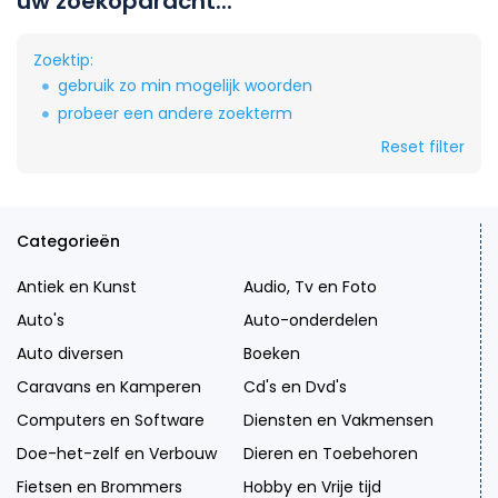
uw zoekopdracht...
Zoektip:
gebruik zo min mogelijk woorden
probeer een andere zoekterm
Reset filter
Categorieën
Antiek en Kunst
Audio, Tv en Foto
Auto's
Auto-onderdelen
Auto diversen
Boeken
Caravans en Kamperen
Cd's en Dvd's
Computers en Software
Diensten en Vakmensen
Doe-het-zelf en Verbouw
Dieren en Toebehoren
Fietsen en Brommers
Hobby en Vrije tijd