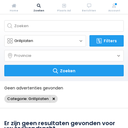
Home
Zoeken
Plaats Ad
Berichten
Account
Filters
Zoeken
Geen advertenties gevonden
Categorie: Grillplaten
Er zijn geen resultaten gevonden voor