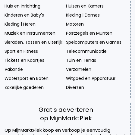
Huis en Inrichting
Huizen en Kamers
Kinderen en Baby's
Kleding | Dames
Kleding | Heren
Motoren
Muziek en Instrumenten
Postzegels en Munten
Sieraden, Tassen en Uiterlijk
Spelcomputers en Games
Sport en Fitness
Telecommunicatie
Tickets en Kaartjes
Tuin en Terras
Vakantie
Verzamelen
Watersport en Boten
Witgoed en Apparatuur
Zakelijke goederen
Diversen
Gratis adverteren
op MijnMarktPlek
Op MijnMarktPlek koop en verkoop je eenvoudig