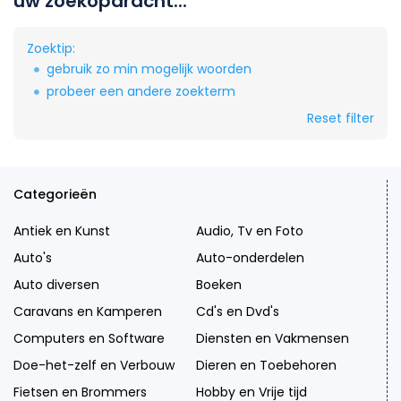
uw zoekopdracht...
Zoektip:
gebruik zo min mogelijk woorden
probeer een andere zoekterm
Reset filter
Categorieën
Antiek en Kunst
Audio, Tv en Foto
Auto's
Auto-onderdelen
Auto diversen
Boeken
Caravans en Kamperen
Cd's en Dvd's
Computers en Software
Diensten en Vakmensen
Doe-het-zelf en Verbouw
Dieren en Toebehoren
Fietsen en Brommers
Hobby en Vrije tijd