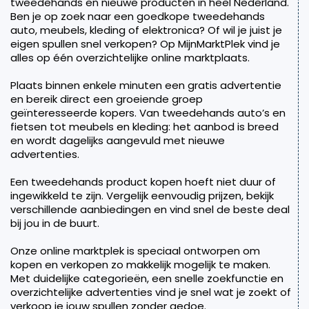
tweedehands en nieuwe producten in heel Nederland.
Ben je op zoek naar een goedkope tweedehands
auto, meubels, kleding of elektronica? Of wil je juist je
eigen spullen snel verkopen? Op MijnMarktPlek vind je
alles op één overzichtelijke online marktplaats.
Plaats binnen enkele minuten een gratis advertentie
en bereik direct een groeiende groep
geïnteresseerde kopers. Van tweedehands auto’s en
fietsen tot meubels en kleding: het aanbod is breed
en wordt dagelijks aangevuld met nieuwe
advertenties.
Een tweedehands product kopen hoeft niet duur of
ingewikkeld te zijn. Vergelijk eenvoudig prijzen, bekijk
verschillende aanbiedingen en vind snel de beste deal
bij jou in de buurt.
Onze online marktplek is speciaal ontworpen om
kopen en verkopen zo makkelijk mogelijk te maken.
Met duidelijke categorieën, een snelle zoekfunctie en
overzichtelijke advertenties vind je snel wat je zoekt of
verkoop je jouw spullen zonder gedoe.